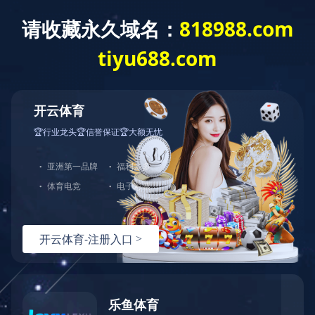
乐鱼·体育
网站乐鱼·体育
关于我们
公司简介
发展历程
技术创新
企业宣传片
社会责任
产品介绍
光学产业
触显产业
应用终端产业
产品应用展示
投资者关系
新闻资讯
加入我们
招贤纳士
员工福利
全球产业布局

网站乐鱼·体育
关于我们

公司简介
发展历程
技术创新
企业宣传片
社会责任
产品介绍

光学产业
触显产业
应用终端产业
产品应用展示
投资者关系